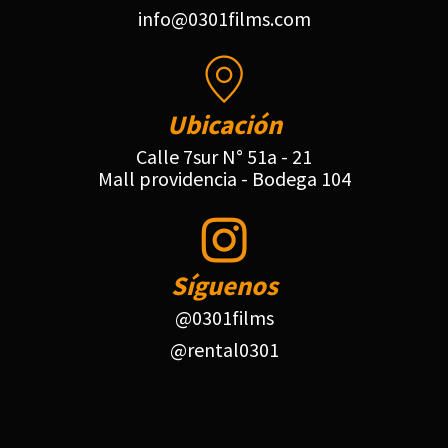
info@0301films.com
Ubicación
Calle 7sur N° 51a - 21
Mall providencia - Bodega 104
Síguenos
@0301films
@rental0301