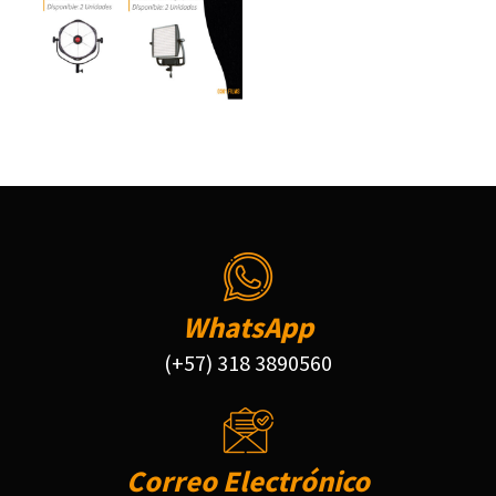
WhatsApp
(+57) 318 3890560
Correo Electrónico