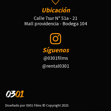
Ubicación
Calle 7sur N° 51a - 21
Mall providencia - Bodega 104
Síguenos
@0301films
@rental0301
Diseñado por 0301 Films © Copyright 2023.