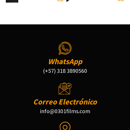
WhatsApp
(+57) 318 3890560
Correo Electrónico
info@0301films.com